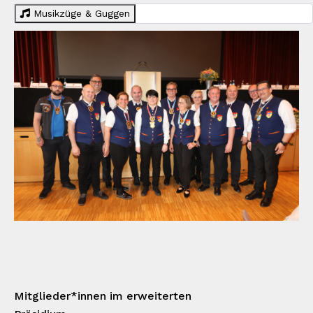
Musikzüge & Guggen
Mitglieder*innen im erweiterten