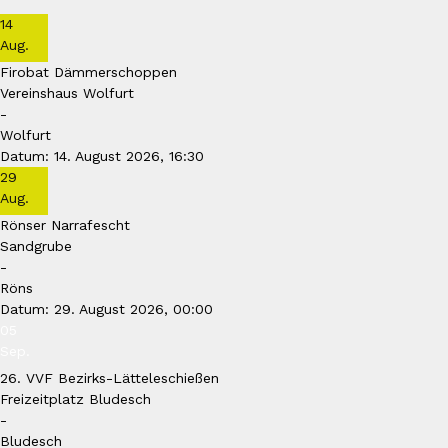
14
Aug.
Firobat Dämmerschoppen
Vereinshaus Wolfurt
-
Wolfurt
Datum:
14. August 2026, 16:30
29
Aug.
Rönser Narrafescht
Sandgrube
-
Röns
Datum:
29. August 2026, 00:00
05
Sep.
26. VVF Bezirks-Lätteleschießen
Freizeitplatz Bludesch
-
Bludesch