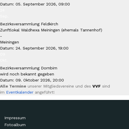
Datum:
05. September 2026, 09:00
24
Sep.
Bezirksversammlung Feldkirch
Zunftlokal Waldhexa Meiningen (ehemals Tannenhof)
-
Meiningen
Datum:
24. September 2026, 19:00
09
Okt.
Bezirksversammlung Dornbirn
wird noch bekannt gegeben
Datum:
09. Oktober 2026, 20:00
Alle Termine
unserer Mitgliedsvereine und des
VVF
sind
im
Eventkalender
angeführt!
Impressum
Fotoalbum