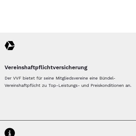
und euren Mitgliedern – das ist unser Versprechen und unser
täglicher Anspruch an uns selbst.
Vereinshaftpflichtversicherung
Der VVF bietet für seine Mitgliedsvereine eine Bündel-
Vereinshaftpflicht zu Top-Leistungs- und Preiskonditionen an.