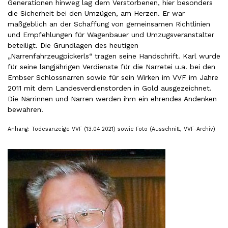
Generationen hinweg lag dem Verstorbenen, hier besonders
die Sicherheit bei den Umzügen, am Herzen. Er war
maßgeblich an der Schaffung von gemeinsamen Richtlinien
und Empfehlungen für Wagenbauer und Umzugsveranstalter
beteiligt. Die Grundlagen des heutigen
„Narrenfahrzeugpickerls“ tragen seine Handschrift. Karl wurde
für seine langjährigen Verdienste für die Narretei u.a. bei den
Embser Schlossnarren sowie für sein Wirken im VVF im Jahre
2011 mit dem Landesverdienstorden in Gold ausgezeichnet.
Die Närrinnen und Narren werden ihm ein ehrendes Andenken
bewahren!
Anhang: Todesanzeige VVF (13.04.2021) sowie Foto (Ausschnitt, VVF-Archiv)