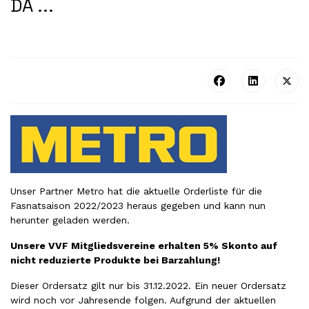
DA ...
Unser Partner Metro hat die aktuelle Orderliste für die
Fasnatsaison 2022/2023 heraus gegeben und kann nun
herunter geladen
werden.
Unsere VVF Mitgliedsvereine erhalten 5% Skonto auf
nicht reduzierte Produkte bei Barzahlung!
Dieser Ordersatz gilt nur bis 31.12.2022. Ein neuer Ordersatz
wird noch vor Jahresende folgen. Aufgrund der aktuellen