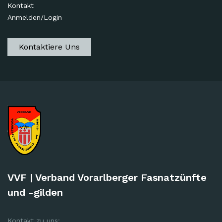
Kontakt
Anmelden/Login
Kontaktiere Uns
VVF | Verband Vorarlberger Fasnatzünfte
und -gilden
Kontakt zu uns: