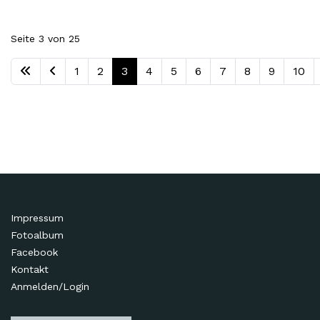
Seite 3 von 25
1
2
3
4
5
6
7
8
9
10
Impressum
Fotoalbum
Facebook
Kontakt
Anmelden/Login