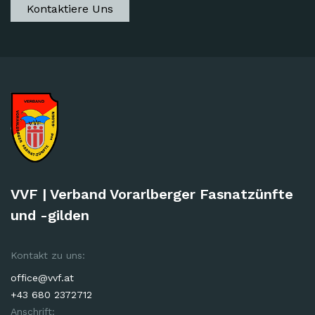
Kontaktiere Uns
VVF | Verband Vorarlberger Fasnatzünfte
und -gilden
Kontakt zu uns:
office@vvf.at
+43 680 2372712
Anschrift: