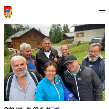
Weiterlesen: Der VVF im Himmel