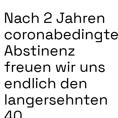
Nach 2 Jahren
coronabedingt
Abstinenz
freuen wir uns
endlich den
langersehnten
40.