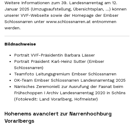
Weitere
Informationen zum 39. Landesnarrentag
am 12.
Januar 2025 (
Umzugsaufstellung
,
Übersichtsplan
, …) können
unserer VVF-Webseite sowie der Homepage der Embser
Schlossnarren unter
www.schlossnarren.at
entnommen
werden.
Bildnachweise
Portrait VVF-Präsidentin Barbara Lässer
Portrait Präsident Karl-Heinz Sutter (Embser
Schlossnarren)
Teamfoto Leitungsgremium Embser Schlossnarren
OK-Team Embser Schlossnarren Landesnarrentag 2025
Närrisches Zeremoniell zur Ausrufung der Fasnat beim
Frühschoppen I Archiv Landesnarrentag 2020 in Schlins
(Fotokredit: Land Vorarlberg, Hofmeister)
Hohenems avanciert zur Narrenhochburg
Vorarlbergs