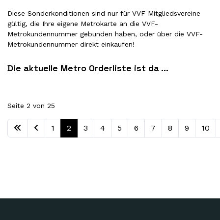
Diese Sonderkonditionen sind nur für VVF Mitgliedsvereine
gültig, die Ihre eigene Metrokarte an die VVF-
Metrokundennummer gebunden haben, oder über die VVF-
Metrokundennummer direkt einkaufen!
Die aktuelle Metro Orderliste ist da ...
Seite 2 von 25
1
2
3
4
5
6
7
8
9
10