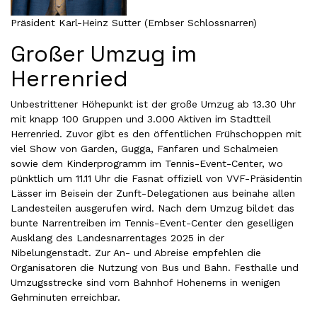
Präsident Karl-Heinz Sutter (Embser Schlossnarren)
Großer Umzug im
Herrenried
Unbestrittener Höhepunkt ist der große Umzug ab 13.30 Uhr
mit knapp 100 Gruppen und 3.000 Aktiven im Stadtteil
Herrenried. Zuvor gibt es den öffentlichen Frühschoppen mit
viel Show von Garden, Gugga, Fanfaren und Schalmeien
sowie dem Kinderprogramm im Tennis-Event-Center, wo
pünktlich um 11.11 Uhr die Fasnat offiziell von VVF-Präsidentin
Lässer im Beisein der Zunft-Delegationen aus beinahe allen
Landesteilen ausgerufen wird. Nach dem Umzug bildet das
bunte Narrentreiben im Tennis-Event-Center den geselligen
Ausklang des Landesnarrentages 2025 in der
Nibelungenstadt. Zur An- und Abreise empfehlen die
Organisatoren die Nutzung von Bus und Bahn. Festhalle und
Umzugsstrecke sind vom Bahnhof Hohenems in wenigen
Gehminuten erreichbar.