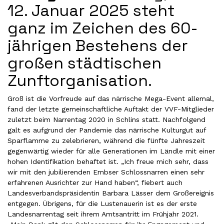
12. Januar 2025 steht
ganz im Zeichen des 60-
jährigen Bestehens der
großen städtischen
Zunftorganisation.
Groß ist die Vorfreude auf das närrische Mega-Event allemal,
fand der letzte gemeinschaftliche Auftakt der VVF-Mitglieder
zuletzt beim Narrentag 2020 in Schlins statt. Nachfolgend
galt es aufgrund der Pandemie das närrische Kulturgut auf
Sparflamme zu zelebrieren, während die fünfte Jahreszeit
gegenwärtig wieder für alle Generationen im Ländle mit einer
hohen Identifikation behaftet ist. „Ich freue mich sehr, dass
wir mit den jubilierenden Embser Schlossnarren einen sehr
erfahrenen Ausrichter zur Hand haben“, fiebert auch
Landesverbandspräsidentin Barbara Lässer dem Großereignis
entgegen. Übrigens, für die Lustenauerin ist es der erste
Landesnarrentag seit ihrem Amtsantritt im Frühjahr 2021.