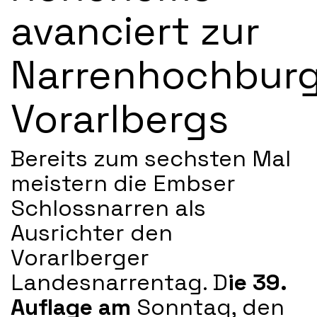
avanciert zur
Narrenhochbur
Vorarlbergs
Bereits zum sechsten Mal
meistern die Embser
Schlossnarren als
Ausrichter den
Vorarlberger
Landesnarrentag. D
ie
39.
Auflage
am
Sonntag, den