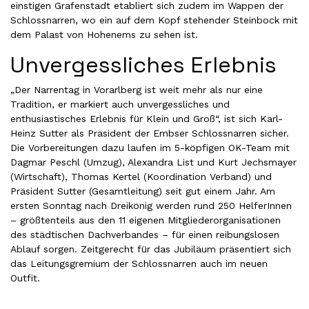
einstigen Grafenstadt etabliert sich zudem im Wappen der
Schlossnarren, wo ein auf dem Kopf stehender Steinbock mit
dem Palast von Hohenems zu sehen ist.
Unvergessliches Erlebnis
„Der Narrentag in Vorarlberg ist weit mehr als nur eine
Tradition, er markiert auch unvergessliches und
enthusiastisches Erlebnis für Klein und Groß“, ist sich Karl-
Heinz Sutter als Präsident der Embser Schlossnarren sicher.
Die Vorbereitungen dazu laufen im 5-köpfigen OK-Team mit
Dagmar Peschl (Umzug), Alexandra List und Kurt Jechsmayer
(Wirtschaft), Thomas Kertel (Koordination Verband) und
Präsident Sutter (Gesamtleitung) seit gut einem Jahr. Am
ersten Sonntag nach Dreikönig werden rund 250 HelferInnen
– größtenteils aus den 11 eigenen Mitgliederorganisationen
des städtischen Dachverbandes – für einen reibungslosen
Ablauf sorgen. Zeitgerecht für das Jubiläum präsentiert sich
das Leitungsgremium der Schlossnarren auch im neuen
Outfit.