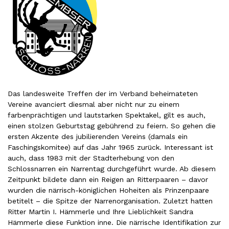
Das landesweite Treffen der im Verband beheimateten
Vereine avanciert diesmal aber nicht nur zu einem
farbenprächtigen und lautstarken Spektakel, gilt es auch,
einen stolzen Geburtstag gebührend zu feiern. So gehen die
ersten Akzente des jubilierenden Vereins (damals ein
Faschingskomitee) auf das Jahr 1965 zurück. Interessant ist
auch, dass 1983 mit der Stadterhebung von den
Schlossnarren ein Narrentag durchgeführt wurde. Ab diesem
Zeitpunkt bildete dann ein Reigen an Ritterpaaren – davor
wurden die närrisch-königlichen Hoheiten als Prinzenpaare
betitelt – die Spitze der Narrenorganisation. Zuletzt hatten
Ritter Martin I. Hämmerle und Ihre Lieblichkeit Sandra
Hämmerle diese Funktion inne. Die närrische Identifikation zur